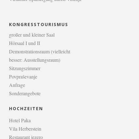
KONGRESSTOURISMUS
großer und kleiner Saal
Hörsaal I und II
Demonstrationsraum (vielleicht
besser: Ausstellungsraum)
Sitzungszimmer
Povpraševanje
Anfrage
Sonderangebote
HOCHZEITEN
Hotel Paka
Vila Herberstein
Restaurant jezero