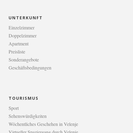
UNTERKUNFT
Einzelzimmer
Doppelzimmer
Apartment
Preisliste
Sonderangebote
Geschäftsbedingungen
TOURISMUS
Sport
Sehenswürdigkeiten
Wöchentliches Geschehen in Velenje
Virtueller Spaziergang durch Velenje