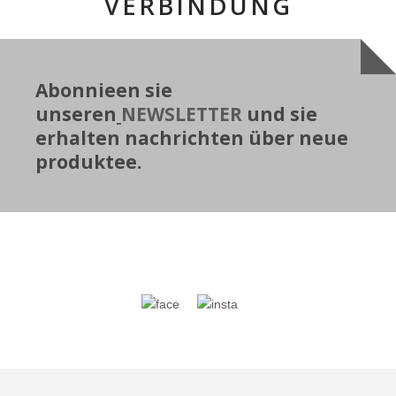
VERBINDUNG
Abonnieen sie
unseren
NEWSLETTER
und sie
erhalten nachrichten über neue
produkte
e.