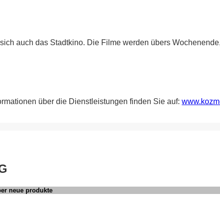
ich auch das Stadtkino. Die Filme werden übers Wochenende, v
ormationen über die Dienstleistungen finden Sie auf:
www.kozmet
NG
ber neue produkte