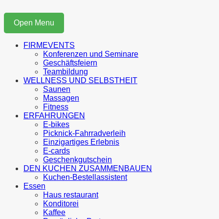
Open Menu
FIRMEVENTS
Konferenzen und Seminare
Geschäftsfeiern
Teambildung
WELLNESS UND SELBSTHEIT
Saunen
Massagen
Fitness
ERFAHRUNGEN
E-bikes
Picknick-Fahrradverleih
Einzigartiges Erlebnis
E-cards
Geschenkgutschein
DEN KUCHEN ZUSAMMENBAUEN
Kuchen-Bestellassistent
Essen
Haus restaurant
Konditorei
Kaffee