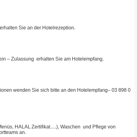
rhalten Sie an der Hotelrezeption.
hein – Zulassung erhalten Sie am Hotelempfang.
tionen wenden Sie sich bitte an den Hotelempfang– 03 898 0
 Menüs, HALAL Zertifikat….), Waschen und Pflege von
ortteams an.