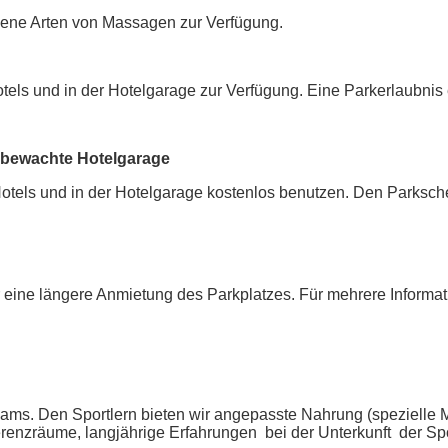
dene Arten von Massagen zur Verfügung.
els und in der Hotelgarage zur Verfügung. Eine Parkerlaubnis e
 bewachte Hotelgarage
otels und in der Hotelgarage kostenlos benutzen. Den Parksc
 eine längere Anmietung des Parkplatzes. Für mehrere Informa
eams. Den Sportlern bieten wir angepasste Nahrung (spezielle
erenzräume, langjährige Erfahrungen bei der Unterkunft der Sp